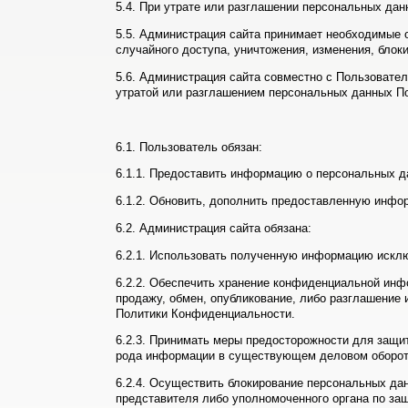
5.4. При утрате или разглашении персональных да
5.5. Администрация сайта принимает необходимые 
случайного доступа, уничтожения, изменения, блок
5.6. Администрация сайта совместно с Пользовате
утратой или разглашением персональных данных П
6.1. Пользователь обязан:
6.1.1. Предоставить информацию о персональных д
6.1.2. Обновить, дополнить предоставленную инфо
6.2. Администрация сайта обязана:
6.2.1. Использовать полученную информацию исклю
6.2.2. Обеспечить хранение конфиденциальной инф
продажу, обмен, опубликование, либо разглашение
Политики Конфиденциальности.
6.2.3. Принимать меры предосторожности для защи
рода информации в существующем деловом оборот
6.2.4. Осуществить блокирование персональных да
представителя либо уполномоченного органа по за