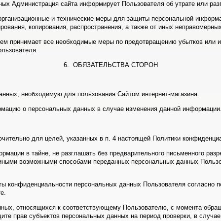
нных Администрация сайта информирует Пользователя об утрате или ра
организационные и технические меры для защиты персональной информ
ирования, копирования, распространения, а также от иных неправомерных
лем принимает все необходимые меры по предотвращению убытков или 
ользователя.
6. ОБЯЗАТЕЛЬСТВА СТОРОН
анных, необходимую для пользования Сайтом интернет-магазина.
рмацию о персональных данных в случае изменения данной информации
чительно для целей, указанных в п. 4 настоящей Политики конфиденци
ормации в тайне, не разглашать без предварительного письменного раз
 иными возможными способами переданных персональных данных Пользова
ты конфиденциальности персональных данных Пользователя согласно по
е.
нных, относящихся к соответствующему Пользователю, с момента обращ
щите прав субъектов персональных данных на период проверки, в случ