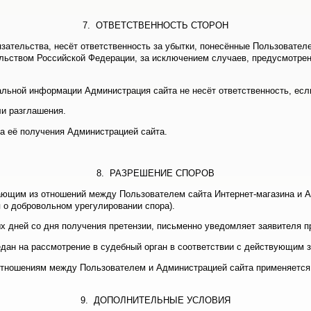
7. ОТВЕТСТВЕННОСТЬ СТОРОН
язательства, несёт ответственность за убытки, понесённые Пользовате
льством Российской Федерации, за исключением случаев, предусмотренных
альной информации Администрация сайта не несёт ответственность, ес
ли разглашения.
та её получения Администрацией сайта.
8. РАЗРЕШЕНИЕ СПОРОВ
икающим из отношений между Пользователем сайта Интернет-магазина и 
 о добровольном урегулировании спора).
ых дней со дня получения претензии, письменно уведомляет заявителя п
редан на рассмотрение в судебный орган в соответствии с действующим
 отношениям между Пользователем и Администрацией сайта применяетс
9. ДОПОЛНИТЕЛЬНЫЕ УСЛОВИЯ