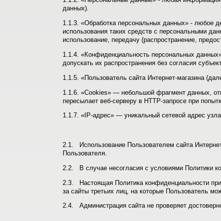
данных).
1.1.3. «Обработка персональных данных» - любое д
использования таких средств с персональными данн
использование, передачу (распространение, предос
1.1.4. «Конфиденциальность персональных данных
допускать их распространения без согласия субъек
1.1.5. «Пользователь сайта Интернет-магазина (да
1.1.6. «Cookies» — небольшой фрагмент данных, от
пересылает веб-серверу в HTTP-запросе при попытк
1.1.7. «IP-адрес» — уникальный сетевой адрес узла
2.1. Использование Пользователем сайта Интернет
Пользователя.
2.2. В случае несогласия с условиями Политики к
2.3. Настоящая Политика конфиденциальности приме
за сайты третьих лиц, на которые Пользователь мо
2.4. Администрация сайта не проверяет достоверн