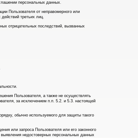
зглашении персональных данных.
ации Пользователя от неправомерного или
 действий третьих лиц.
иных отрицательных последствий, вызванных
.
альности.
решения Пользователя, а также не осуществлять
теля, за исключением п.п. 5.2. и 5.3. настоящей
рядку, обычно используемого для защиты такого
ения или запроса Пользователя или его законного
ае выявления недостоверных персональных данных