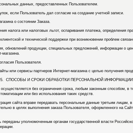
рсональных данных, предоставленных Пользователем.
упок, если Пользователь дал согласие на создание учетной записи.
газина о состоянии Заказа.
ения налога или налоговых льгот, оспаривания платежа, определения пр
клиентской и технической поддержки при возникновении проблем связан
ия, обновлений продукции, специальных предложений, информации о цен
т-магазина.
согласия Пользователя.
айты или сервисы партнеров Интернет-магазина с целью получения проду
5. СПОСОБЫ И СРОКИ ОБРАБОТКИ ПЕРСОНАЛЬНОЙ ИНФОРМАЦИИ
 осуществляется без ограничения срока, любым законным способом, в 
томатизации или без использования таких средств.
трация сайта вправе передавать персональные данные третьим лицам, в
тельно в целях выполнения заказа Пользователя, оформленного на Сайт
ь переданы уполномоченным органам государственной власти Российско
ерации.