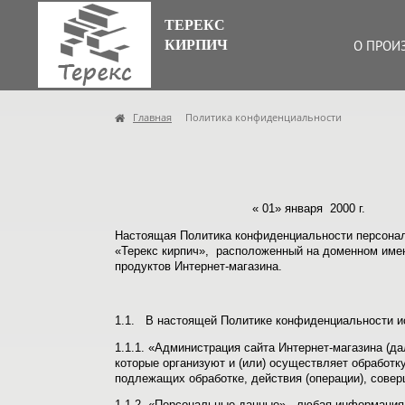
ТЕРЕКС
КИРПИЧ
О ПРОИ
Главная
Политика конфиденциальности
« 01» янва
Настоящая Политика конфиденциальности персонал
«Терекс кирпич», расположенный на доменном им
продуктов Интернет-магазина.
1.1. В настоящей Политике конфиденциальности 
1.1.1. «Администрация сайта Интернет-магазина (д
которые организуют и (или) осуществляет обработк
подлежащих обработке, действия (операции), сов
1.1.2. «Персональные данные» - любая информация