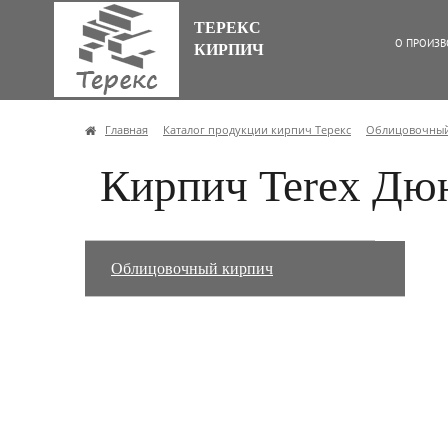
ТЕРЕКС
О ПРОИЗВ
КИРПИЧ
Главная
Каталог продукции кирпич Терекс
Облицовочный
Кирпич Terex Дю
Облицовочный кирпич